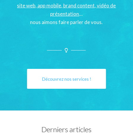
site web, app mobile, brand content, vidéo de
présentation
…
nous aimons faire parler de vous.
Découvrez nos services !
Derniers articles