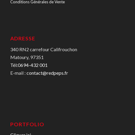
Conditions Générales de Vente
ADRESSE
340 RN2 carrefour Califrouchon
Matoury, 97351
Tél:0694-432 001
E-mail :
contact@redpeps.fr
PORTFOLIO
Cliquer ici