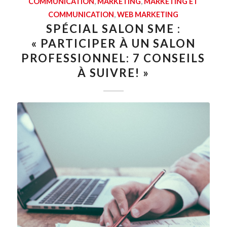
COMMUNICATION
,
MARKETING
,
MARKETING ET
COMMUNICATION
,
WEB MARKETING
SPÉCIAL SALON SME :
« PARTICIPER À UN SALON
PROFESSIONNEL: 7 CONSEILS
À SUIVRE! »