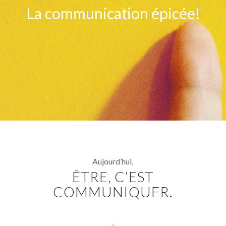
La communication épicée!
Aujourd’hui,
ÊTRE, C’EST
COMMUNIQUER.