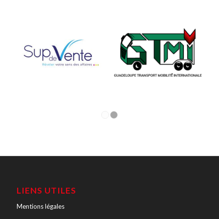
1
2
LIENS UTILES
Mentions légales