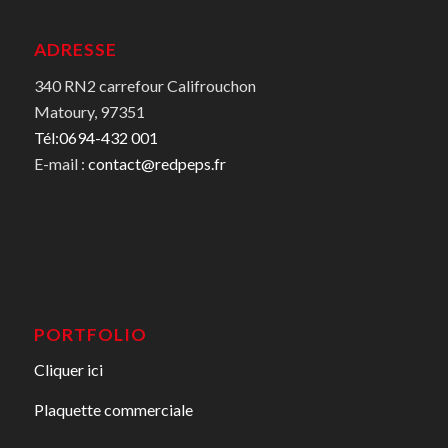
ADRESSE
340 RN2 carrefour Califrouchon
Matoury, 97351
Tél:0694-432 001
E-mail :
contact@redpeps.fr
PORTFOLIO
Cliquer ici
Plaquette commerciale