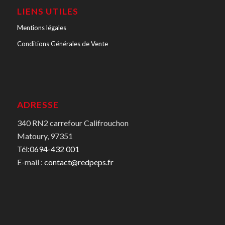
LIENS UTILES
Mentions légales
Conditions Générales de Vente
ADRESSE
340 RN2 carrefour Califrouchon
Matoury, 97351
Tél:0694-432 001
E-mail :
contact@redpeps.fr