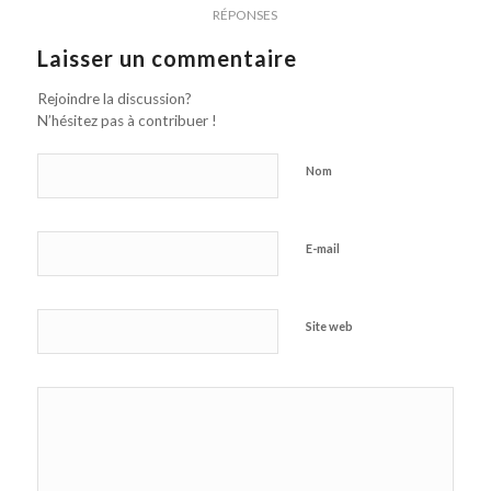
RÉPONSES
Laisser un commentaire
Rejoindre la discussion?
N’hésitez pas à contribuer !
Nom
E-mail
Site web