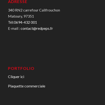
ADRESSE
340 RN2 carrefour Califrouchon
Matoury, 97351
Tél:0694-432 001
E-mail :
contact@redpeps.fr
PORTFOLIO
Cliquer ici
Plaquette commerciale