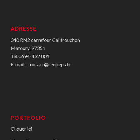
ADRESSE
340 RN2 carrefour Califrouchon
Matoury, 97351
Tél:0694-432 001
E-mail :
contact@redpeps.fr
PORTFOLIO
Cliquer ici