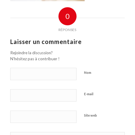
0
RÉPONSES
Laisser un commentaire
Rejoindre la discussion?
N’hésitez pas à contribuer !
Nom
E-mail
Site web