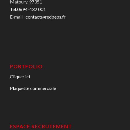
Matoury, 97351
Tél:0694-432 001
E-mail :
contact@redpeps.fr
PORTFOLIO
Cliquer ici
Plaquette commerciale
ESPACE RECRUTEMENT