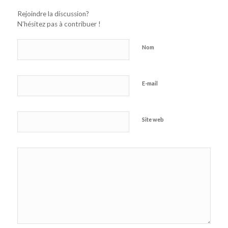
Rejoindre la discussion?
N’hésitez pas à contribuer !
Nom
E-mail
Site web