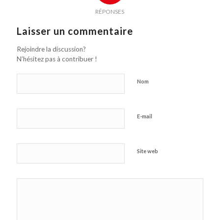
RÉPONSES
Laisser un commentaire
Rejoindre la discussion?
N’hésitez pas à contribuer !
Nom
E-mail
Site web