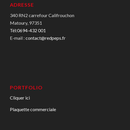
ADRESSE
340 RN2 carrefour Califrouchon
Matoury, 97351
Tél:0694-432 001
E-mail :
contact@redpeps.fr
PORTFOLIO
Cliquer ici
Plaquette commerciale