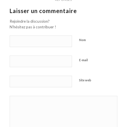
Laisser un commentaire
Rejoindre la discussion?
N’hésitez pas à contribuer !
Nom
E-mail
Site web