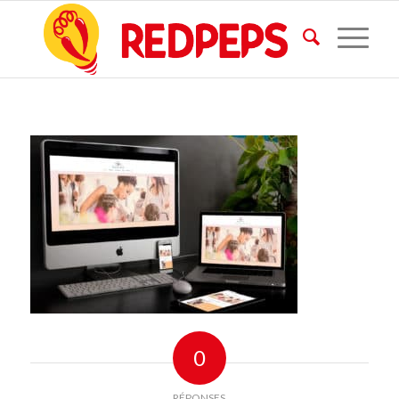
0
RÉPONSES