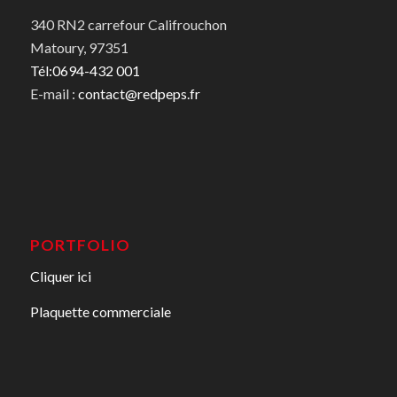
340 RN2 carrefour Califrouchon
Matoury, 97351
Tél:0694-432 001
E-mail :
contact@redpeps.fr
PORTFOLIO
Cliquer ici
Plaquette commerciale