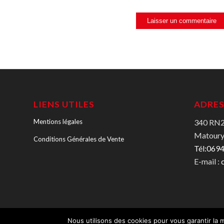
LIENS UTILES
ADRES
340 RN2 
Mentions légales
Matoury
Conditions Générales de Vente
Tél:069
E-mail :
Nous utilisons des cookies pour vous garantir la m