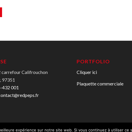
SE
PORTFOLIO
carrefour Califrouchon
Cliquer ici
, 97351
Plaquette commerciale
4-432 001
contact@redpeps.fr
eilleure expérience sur notre site web. Si vous continuez à utiliser ce