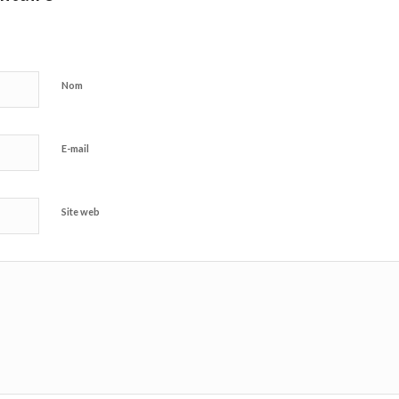
Nom
E-mail
Site web