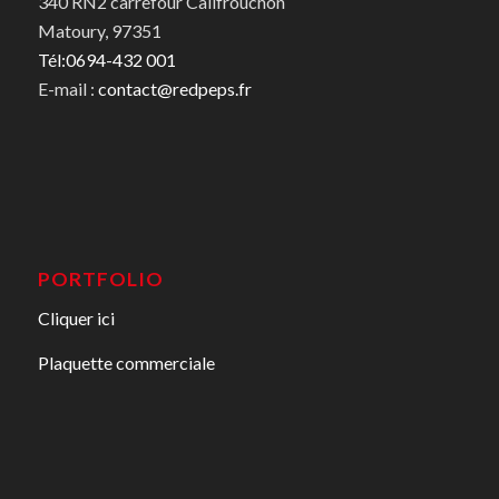
340 RN2 carrefour Califrouchon
Matoury, 97351
Tél:0694-432 001
E-mail :
contact@redpeps.fr
PORTFOLIO
Cliquer ici
Plaquette commerciale