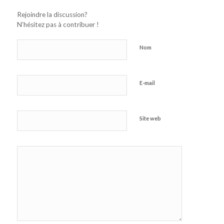
Rejoindre la discussion?
N’hésitez pas à contribuer !
Nom
E-mail
Site web