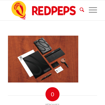
0
RÉPONSES