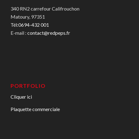
340 RN2 carrefour Califrouchon
Matoury, 97351
Tél:0694-432 001
E-mail :
contact@redpeps.fr
PORTFOLIO
Cliquer ici
Plaquette commerciale