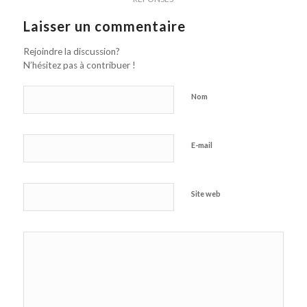
Laisser un commentaire
Rejoindre la discussion?
N’hésitez pas à contribuer !
Nom
E-mail
Site web