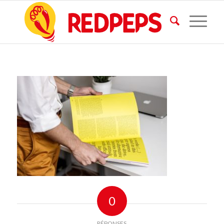
0
RÉPONSES