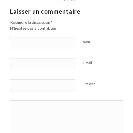
Laisser un commentaire
Rejoindre la discussion?
N’hésitez pas à contribuer !
Nom
E-mail
Site web