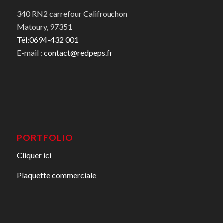
340 RN2 carrefour Califrouchon
Matoury, 97351
Tél:0694-432 001
E-mail :
contact@redpeps.fr
PORTFOLIO
Cliquer ici
Plaquette commerciale