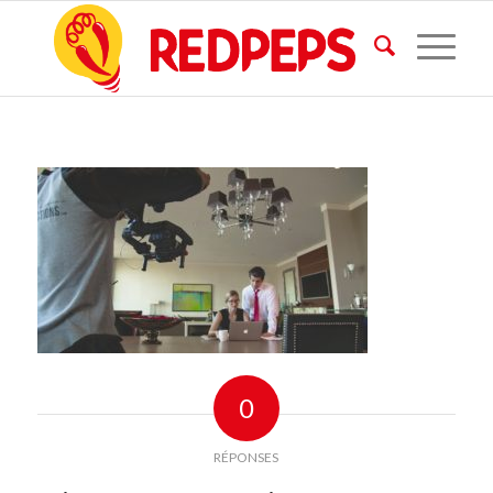
0
RÉPONSES