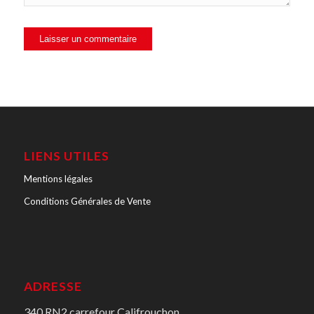
LIENS UTILES
Mentions légales
Conditions Générales de Vente
ADRESSE
340 RN2 carrefour Califrouchon